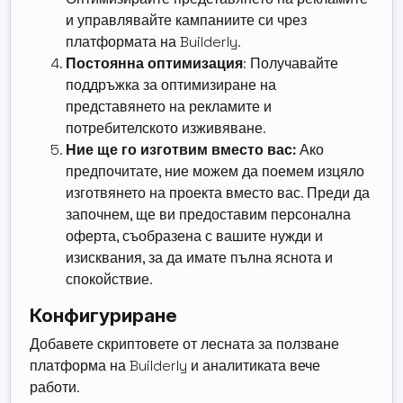
и управлявайте кампаниите си чрез
платформата на Builderly.
Постоянна оптимизация
: Получавайте
поддръжка за оптимизиране на
представянето на рекламите и
потребителското изживяване.
Ние ще го изготвим вместо вас:
Ако
предпочитате, ние можем да поемем изцяло
изготвянето на проекта вместо вас. Преди да
започнем, ще ви предоставим персонална
оферта, съобразена с вашите нужди и
изисквания, за да имате пълна яснота и
спокойствие.
Конфигуриране
Добавете скриптовете от лесната за ползване
платформа на Builderly и аналитиката вече
работи.