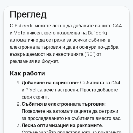
Преглед
С Builderly можете лесно да добавите вашите GA4
и Meta пиксел, което позволява на Builderly
автоматично да се грижи за всички събития в
електронната търговия и да ви осигури по-добра
възвръщаемост на инвестицията (ROI) от
рекламния ви бюджет.
Как работи
Добавяне на скриптове
: Събитията за GA4
и Pixel са вече настроени. Просто добавете
своя скрипт.
Събития в електронната търговия
:
Позволете на автоматизацията да се грижи
за проследяването на събитията вместо вас.
Лесна оптимизация на рекламите
:
Оптимизирайте представянето на рекламите