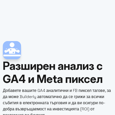
Разширен анализ с
GA4 и Meta пиксел
Добавете вашите GA4 аналитични и FB пиксел тагове, за
да може Builderly автоматично да се грижи за всички
събития в електронната търговия и да ви осигури по-
добра възвръщаемост на инвестицията (ROI) от